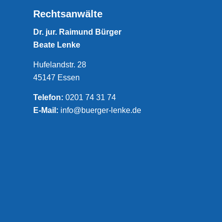
Rechtsanwälte
Dr. jur. Raimund Bürger
Beate Lenke
Hufelandstr. 28
45147 Essen
Telefon:
0201 74 31 74
E-Mail:
info@buerger-lenke.de