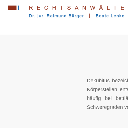
Dekubitus bezeic
Körperstellen ent
häufig bei bett
Schweregraden vo