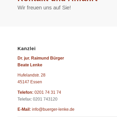
Wir freuen uns auf Sie!
Kanzlei
Dr. jur. Raimund Bürger
Beate Lenke
Hufelandstr. 28
45147 Essen
Telefon:
0201 74 31 74
Telefax: 0201 743120
E-Mail:
info@buerger-lenke.de