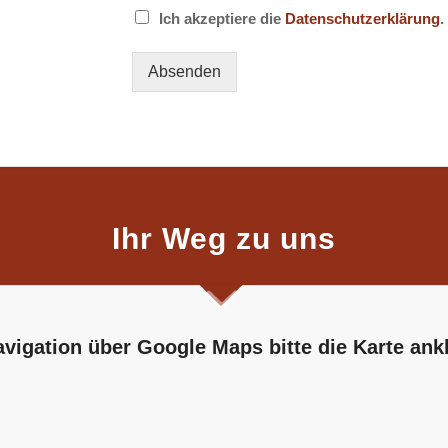
Ich akzeptiere die
Datenschutzerklärung
.
Absenden
Ihr Weg zu uns
vigation über Google Maps bitte die Karte ank