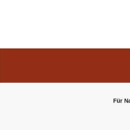
Für Na