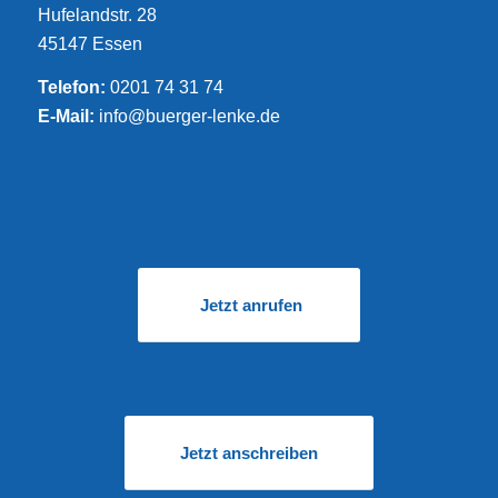
Hufelandstr. 28
45147 Essen
Telefon:
0201 74 31 74
E-Mail:
info@buerger-lenke.de
Jetzt anrufen
Jetzt anschreiben