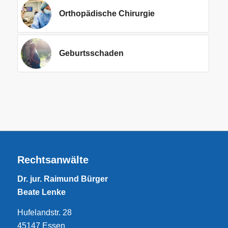
Orthopädische Chirurgie
Geburtsschaden
Rechtsanwälte
Dr. jur. Raimund Bürger
Beate Lenke
Hufelandstr. 28
45147 Essen